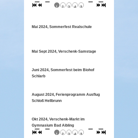
1
2
3
4
5
Mai 2024, Sommerfest Realschule
Mai Sept 2024, Verschenk-Samstage
Juni 2024, Sommerfest beim Biohof
Schlarb
August 2024, Ferienprogramm Ausflug
Schloß Hellbrunn
Okt 2024, Verschenk-Markt im
Gymnasium Bad Aibling
1
2
3
4
5